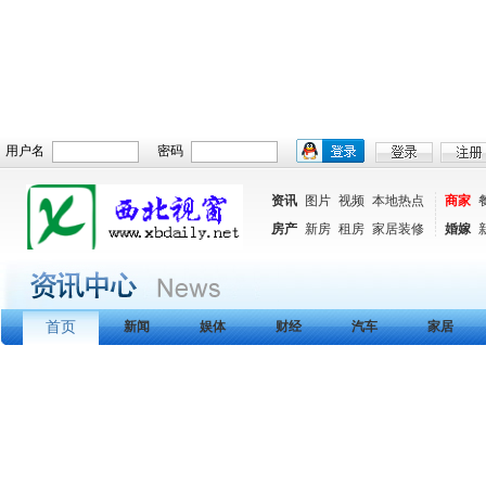
用户名
密码
资讯
图片
视频
本地热点
商家
房产
新房
租房
家居装修
婚嫁
首页
新闻
娱体
财经
汽车
家居