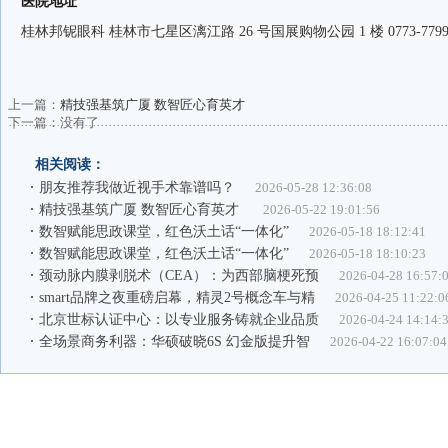
医院地址
桂林邦铌眼科 桂林市七星区漓江路 26 号国展购物公园 1 楼 0773-7799
上一篇：
精技强基筑广厦 数智匠心育英才
下一篇：没有了
相关阅读：
朋友推荐我做近视手术靠谱吗？
2026-05-28 12:36:08
精技强基筑广厦 数智匠心育英才
2026-05-22 19:01:56
数智赋能思政课堂，红色沃土话“一体化”
2026-05-18 18:12:41
数智赋能思政课堂，红色沃土话“一体化”
2026-05-18 18:10:23
颈动脉内膜剥脱术（CEA）：为西部脑梗死预
2026-04-28 16:57:
smart品牌之夜重磅启幕，精灵2号概念车与精
2026-04-25 11:22:0
北京世标认证中心：以专业服务铸就企业品质
2026-04-24 14:14:
全场景商务利器：华硕破晓6S 幻金版提升智
2026-04-22 16:07:04